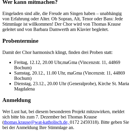
Wer kann mitmachen?
Eingeladen sind alle, die Freude am Singen haben – unabhängig
von Erfahrung oder Alter. Ob Sopran, Alt, Tenor oder Bass: Jede
Stimmlage ist willkommen! Der Chor wird von Thomas Krause
geleitet und von Barbara Damwerth am Klavier begleitet.
Probentermine
Damit der Chor harmonisch klingt, finden drei Proben statt:
Freitag, 12.12, 20.00 Uhr,maGma (Vincenzstr. 11, 44869
Bochum)
Samstag, 20.12., 11.00 Uhr, maGma (Vincenzstr. 11, 44869
Bochum)
Dienstag, 23.12., 20.00 Uhr (Generalprobe), Kirche St. Maria
Magdalena
Anmeldung
Wer Lust hat, bei diesem besonderen Projekt mitzuwirken, meldet
sich bitte bis zum 7. Dezember bei Thomas Krause
(
thomas.krause@wat-katholisch.de,
0172 2459318). Bitte geben Sie
bei der Anmeldung Ihre Stimmlage an.