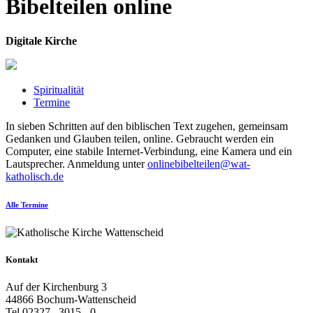
Bibelteilen online
Digitale Kirche
Spiritualität
Termine
In sieben Schritten auf den biblischen Text zugehen, gemeinsam
Gedanken und Glauben teilen, online. Gebraucht werden ein
Computer, eine stabile Internet-Verbindung, eine Kamera und ein
Lautsprecher. Anmeldung unter
onlinebibelteilen@wat-
katholisch.de
Alle Termine
Kontakt
Auf der Kirchenburg 3
44866 Bochum-Wattenscheid
Tel 02327 . 3015 - 0