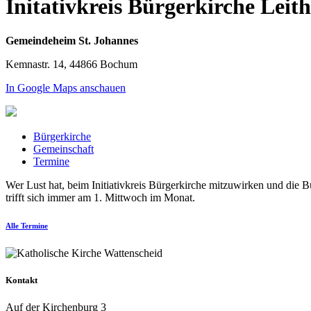
Initativkreis Bürgerkirche Leit
Gemeindeheim St. Johannes
Kemnastr. 14, 44866 Bochum
In Google Maps anschauen
Bürgerkirche
Gemeinschaft
Termine
Wer Lust hat, beim Initiativkreis Bürgerkirche mitzuwirken und die Bü
trifft sich immer am 1. Mittwoch im Monat.
Alle Termine
Kontakt
Auf der Kirchenburg 3