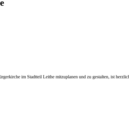
he
rgerkirche im Stadtteil Leithe mitzuplanen und zu gestalten, ist herzl