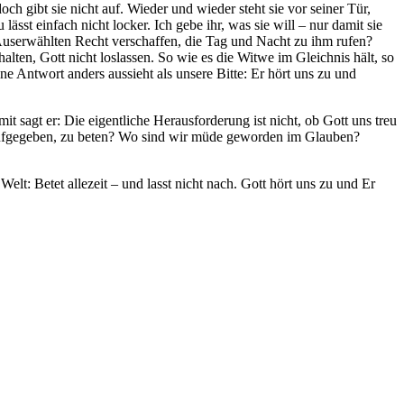
h gibt sie nicht auf. Wieder und wieder steht sie vor seiner Tür,
sst einfach nicht locker. Ich gebe ihr, was sie will – nur damit sie
 Auserwählten Recht verschaffen, die Tag und Nacht zu ihm rufen?
sthalten, Gott nicht loslassen. So wie es die Witwe im Gleichnis hält, so
ne Antwort anders aussieht als unsere Bitte: Er hört uns zu und
agt er: Die eigentliche Herausforderung ist nicht, ob Gott uns treu
n aufgegeben, zu beten? Wo sind wir müde geworden im Glauben?
elt: Betet allezeit – und lasst nicht nach. Gott hört uns zu und Er