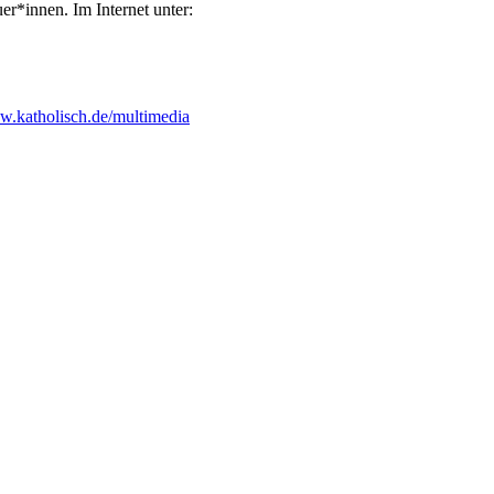
er*innen. Im Internet unter:
ww.katholisch.de/multimedia