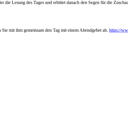
der die Lesung des Tages und erbittet danach den Segen für die Zuschau
ßen Sie mit ihm gemeinsam den Tag mit einem Abendgebet ab.
https://w