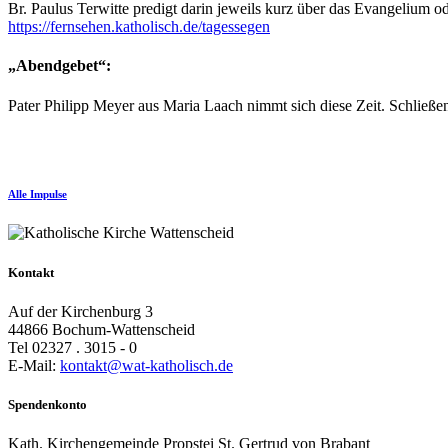
Br. Paulus Terwitte predigt darin jeweils kurz über das Evangelium o
https://fernsehen.katholisch.de/tagessegen
„Abendgebet“:
Pater Philipp Meyer aus Maria Laach nimmt sich diese Zeit. Schlie
Alle Impulse
Kontakt
Auf der Kirchenburg 3
44866 Bochum-Wattenscheid
Tel 02327 . 3015 - 0
E-Mail:
kontakt@wat-katholisch.de
Spendenkonto
Kath. Kirchengemeinde Propstei St. Gertrud von Brabant