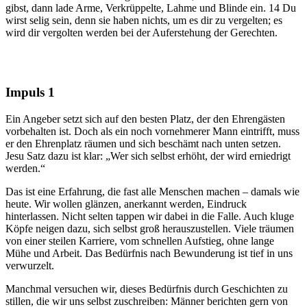
gibst, dann lade Arme, Verkrüppelte, Lahme und Blinde ein. 14 Du
wirst selig sein, denn sie haben nichts, um es dir zu vergelten; es
wird dir vergolten werden bei der Auferstehung der Gerechten.
Impuls 1
Ein Angeber setzt sich auf den besten Platz, der den Ehrengästen
vorbehalten ist. Doch als ein noch vornehmerer Mann eintrifft, muss
er den Ehrenplatz räumen und sich beschämt nach unten setzen.
Jesu Satz dazu ist klar: „Wer sich selbst erhöht, der wird erniedrigt
werden.“
Das ist eine Erfahrung, die fast alle Menschen machen – damals wie
heute. Wir wollen glänzen, anerkannt werden, Eindruck
hinterlassen. Nicht selten tappen wir dabei in die Falle. Auch kluge
Köpfe neigen dazu, sich selbst groß herauszustellen. Viele träumen
von einer steilen Karriere, vom schnellen Aufstieg, ohne lange
Mühe und Arbeit. Das Bedürfnis nach Bewunderung ist tief in uns
verwurzelt.
Manchmal versuchen wir, dieses Bedürfnis durch Geschichten zu
stillen, die wir uns selbst zuschreiben: Männer berichten gern von