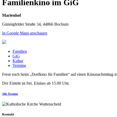
Familienkino im GiG
Marienhof
Günnigfelder Straße 34, 44866 Bochum
In Google Maps anschauen
Familien
GiG
Kultur
Termine
Freut euch beim „Dorfkino für Familien“ auf einen Kinonachmittag m
Der Eintritt ist frei. Einlass ab 15.00 Uhr.
Alle Termine
Kontakt