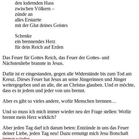
den lodernden Hass
zwischen Völkern –
zünde an
alles Erstarrte
mit der Glut deines Geistes
Schenke
ein brennendes Herz
für dein Reich auf Erden
Das Feuer für Gottes Reich, das Feuer der Gottes- und
Nächstenliebe brannte in Jesus.
Dafür ist er eingestanden, gegen alle Widerstände bis zum Tod am
Kreuz. Dieses Feuer hat Jesus an seine Jüngerinnen und Jünger
weitergegeben und an alle, die an Christus glauben. Und er möchte,
dass es in jedem und jeder von uns brennt.
Aber es gibt so vieles andere, wofür Menschen brennen…
Und so muss ich mich immer wieder neu der Frage stellen: Wofür
brennt mein Herz wirklich?
Aber jeden Tag darf ich darum beten: Entzünde in uns das Feuer
deiner Liebe, jeden Tag neu! Dazu ermutigt mich Jesu Botschaft
immer wieder.