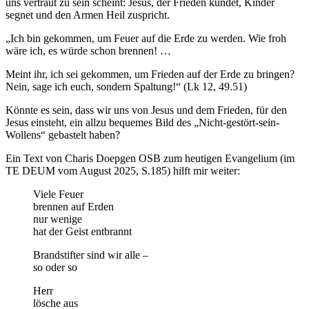
uns vertraut zu sein scheint: Jesus, der Frieden kündet, Kinder
segnet und den Armen Heil zuspricht.
„Ich bin gekommen, um Feuer auf die Erde zu werden. Wie froh
wäre ich, es würde schon brennen! …
Meint ihr, ich sei gekommen, um Frieden auf der Erde zu bringen?
Nein, sage ich euch, sondern Spaltung!“ (Lk 12, 49.51)
Könnte es sein, dass wir uns von Jesus und dem Frieden, für den
Jesus einsteht, ein allzu bequemes Bild des „Nicht-gestört-sein-
Wollens“ gebastelt haben?
Ein Text von Charis Doepgen OSB zum heutigen Evangelium (im
TE DEUM vom August 2025, S.185) hilft mir weiter:
Viele Feuer
brennen auf Erden
nur wenige
hat der Geist entbrannt
Brandstifter sind wir alle –
so oder so
Herr
lösche aus