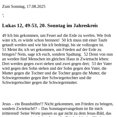
Zum Sonntag, 17.08.2025
';
Lukas 12, 49-53, 20. Sonntag im Jahreskreis
49 Ich bin gekommen, um Feuer auf die Erde zu werfen. Wie froh
wäre ich, es würde schon brennen! 50 Ich muss mit einer Taufe
getauft werden und wie bin ich bedrängt, bis sie vollzogen ist.
51 Meint ihr, ich sei gekommen, um Frieden auf der Erde zu
bringen? Nein, sage ich euch, sondern Spaltung. 52 Denn von nun
an werden fünf Menschen im gleichen Haus in Zwietracht leben:
Drei werden gegen zwei stehen und zwei gegen drei; 53 der Vater
wird gegen den Sohn stehen und der Sohn gegen den Vater, die
Mutter gegen die Tochter und die Tochter gegen die Mutter, die
Schwiegermutter gegen ihre Schwiegertochter und die
Schwiegertochter gegen die Schwiegermutter.
Jesus – ein Brandstifter!? Nicht gekommen, um Frieden zu bringen,
sondern Zwietracht!? – Das Sonntagsevangelium ist für mich
irritierend! Seine Worte passen so gar nicht zu dem Jesus-Bild, das