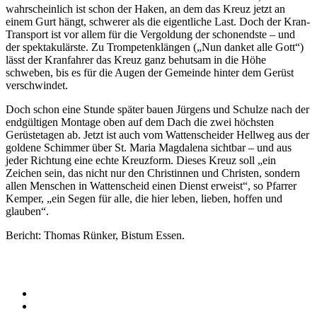
wahrscheinlich ist schon der Haken, an dem das Kreuz jetzt an
einem Gurt hängt, schwerer als die eigentliche Last. Doch der Kran-
Transport ist vor allem für die Vergoldung der schonendste – und
der spektakulärste. Zu Trompetenklängen („Nun danket alle Gott“)
lässt der Kranfahrer das Kreuz ganz behutsam in die Höhe
schweben, bis es für die Augen der Gemeinde hinter dem Gerüst
verschwindet.
Doch schon eine Stunde später bauen Jürgens und Schulze nach der
endgültigen Montage oben auf dem Dach die zwei höchsten
Gerüstetagen ab. Jetzt ist auch vom Wattenscheider Hellweg aus der
goldene Schimmer über St. Maria Magdalena sichtbar – und aus
jeder Richtung eine echte Kreuzform. Dieses Kreuz soll „ein
Zeichen sein, das nicht nur den Christinnen und Christen, sondern
allen Menschen in Wattenscheid einen Dienst erweist“, so Pfarrer
Kemper, „ein Segen für alle, die hier leben, lieben, hoffen und
glauben“.
Bericht: Thomas Rünker, Bistum Essen.