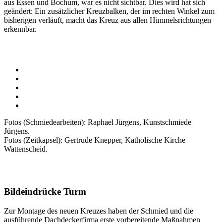
aus Essen und Bochum, war es nicht sichtbar. Dies wird hat sich
geändert: Ein zusätzlicher Kreuzbalken, der im rechten Winkel zum
bisherigen verläuft, macht das Kreuz aus allen Himmelsrichtungen
erkennbar.
Fotos (Schmiedearbeiten): Raphael Jürgens, Kunstschmiede
Jürgens.
Fotos (Zeitkapsel): Gertrude Knepper, Katholische Kirche
Wattenscheid.
Bildeindrücke Turm
Zur Montage des neuen Kreuzes haben der Schmied und die
ausführende Dachdeckerfirma erste vorbereitende Maßnahmen