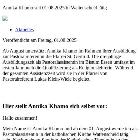
Annika Khamo seit 01.08.2025 in Wattenscheid tätig
Aktuelles
Veröffentlicht am Freitag, 01.08.2025
Ab August unterstützt Annika Khamo im Rahmen ihrer Ausbildung
zur Pastoralreferentin die Pfarrei St. Gertrud. Die dreijährige
Ausbildungszeit als Pastoralassistentin im Bistum Essen umfasst im
ersten Jahr auch die Qualifizierung als Religionslehrerin. Während
der gesamten Assistenzzeit wird sie in der Pfarrei von
Pastoralreferent Lukas Klein-Wiele begleitet.
Hier stellt Annika Khamo sich selbst vor:
Hallo zusammen!
Mein Name ist Annika Khamo und ab dem 01. August werde ich als
Pastoralassistentin in der katholischen Kirche Wattenscheid tätig
sein. Nach meinem Studium der Katholischen Theologie an der