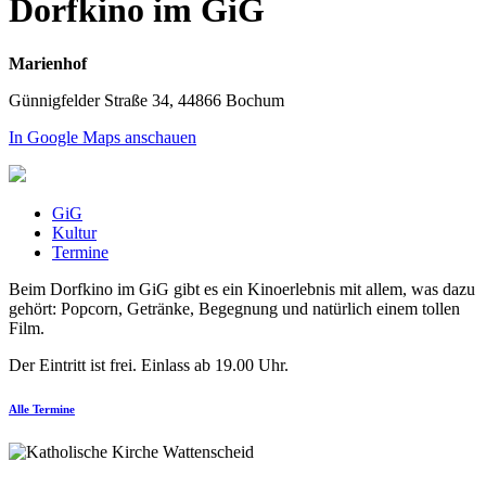
Dorfkino im GiG
Marienhof
Günnigfelder Straße 34, 44866 Bochum
In Google Maps anschauen
GiG
Kultur
Termine
Beim Dorfkino im GiG gibt es ein Kinoerlebnis mit allem, was dazu
gehört: Popcorn, Getränke, Begegnung und natürlich einem tollen
Film.
Der Eintritt ist frei. Einlass ab 19.00 Uhr.
Alle Termine