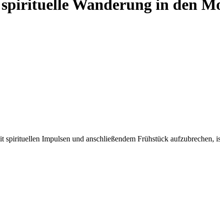
 spirituelle Wanderung in den M
spirituellen Impulsen und anschließendem Frühstück aufzubrechen, ist