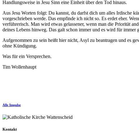
Handlungsweise in Jesu Sinn eine Einheit über den Tod hinaus.
Aus Jesu Worten folgt: Du kannst, du darfst dich um alles Irdische k
vorgeschrieben werde. Das empfinde ich nicht so. Es erdet eher. Wenn 
verführerisch. Man wird etwas gelassener, wenn man die Priorität ande
deines Lebens hinweg. Das galt schon immer und es wird für immer g
Aufgenommen zu sein heißt hier nicht, Asyl zu beantragen und es ge
ohne Kündigung.
Was für ein Versprechen.
Tim Wollenhaupt
Alle Impulse
Kontakt