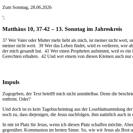
Zum Sonntag, 28.06.2026
';
Matthäus 10, 37-42 – 13. Sonntag im Jahreskreis
37 Wer Vater oder Mutter mehr liebt als mich, ist meiner nicht wert, 
meiner nicht wert. 39 Wer das Leben findet, wird es verlieren; wer 
der mich gesandt hat. 41 Wer einen Propheten aufnimmt, weil es ein P
Gerechten erhalten. 42 Und wer einem von diesen Kleinen auch nur ei
Impuls
Zugegeben, der Text betrifft mich nicht unmittelbar. Denn die besch
entfernt. Oder?
Und doch ist es kein Tagebucheintrag aus der Loseblattsammlung der J
noch zu, dass diejenigen, die Jesus nachfolgen, ihm natürlich auch 
In mir ist Platz für Jesus, wenn ich diesen Platz schaffen möchte. Ab
gegenüber. Kommunion im besten Sinne. So, wie wir Jesus als Brot un