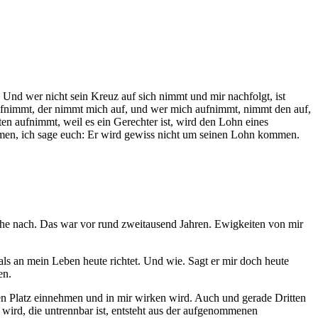
8 Und wer nicht sein Kreuz auf sich nimmt und mir nachfolgt, ist
 aufnimmt, der nimmt mich auf, und wer mich aufnimmt, nimmt den auf,
en aufnimmt, weil es ein Gerechter ist, wird den Lohn eines
 Amen, ich sage euch: Er wird gewiss nicht um seinen Lohn kommen.
Nähe nach. Das war vor rund zweitausend Jahren. Ewigkeiten von mir
als an mein Leben heute richtet. Und wie. Sagt er mir doch heute
en.
esen Platz einnehmen und in mir wirken wird. Auch und gerade Dritten
wird, die untrennbar ist, entsteht aus der aufgenommenen