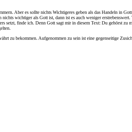
ümmern. Aber es sollte nichts Wichtigeres geben als das Handeln in Go
nichts wichtiger als Gott ist, dann ist es auch weniger erstrebenswert.
rs setzt, finde ich. Denn Gott sagt mir in diesem Text: Du gehörst zu 
elten.
währt zu bekommen. Aufgenommen zu sein ist eine gegenseitige Zusich