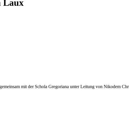
n Laux
el gemeinsam mit der Schola Gregoriana unter Leitung von Nikodem Chr