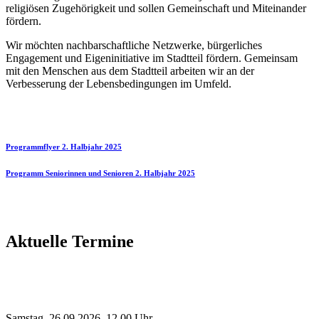
religiösen Zugehörigkeit und sollen Gemeinschaft und Miteinander
fördern.
Wir möchten nachbarschaftliche Netzwerke, bürgerliches
Engagement und Eigeninitiative im Stadtteil fördern. Gemeinsam
mit den Menschen aus dem Stadtteil arbeiten wir an der
Verbesserung der Lebensbedingungen im Umfeld.
Programmflyer 2. Halbjahr 2025
Programm Seniorinnen und Senioren 2. Halbjahr 2025
Aktuelle Termine
Samstag, 26.09.2026, 12.00 Uhr