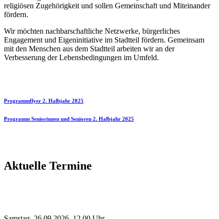
religiösen Zugehörigkeit und sollen Gemeinschaft und Miteinander
fördern.
Wir möchten nachbarschaftliche Netzwerke, bürgerliches
Engagement und Eigeninitiative im Stadtteil fördern. Gemeinsam
mit den Menschen aus dem Stadtteil arbeiten wir an der
Verbesserung der Lebensbedingungen im Umfeld.
Programmflyer 2. Halbjahr 2025
Programm Seniorinnen und Senioren 2. Halbjahr 2025
Aktuelle Termine
Samstag, 26.09.2026, 12.00 Uhr